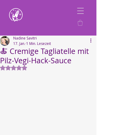
Nadine Savitri
17. Jan.
1 Min. Lesezeit
🍝 Cremige Tagliatelle mit
Pilz-Vegi-Hack-Sauce
Mit NaN von 5 Sternen bewertet.