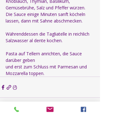
Knoblauch, Thymian, Basilikum,
Gemüsebrühe, Salz und Pfeffer würzen.
Die Sauce einige Minuten sanft köcheln 
lassen, dann mit Sahne abschmecken.
Währenddessen die Tagliatelle in reichlich 
Salzwasser al dente kochen.
Pasta auf Tellern anrichten, die Sauce 
darüber geben
und erst zum Schluss mit Parmesan und 
Mozzarella toppen.
Aktuelle Beiträge
Alle ansehen