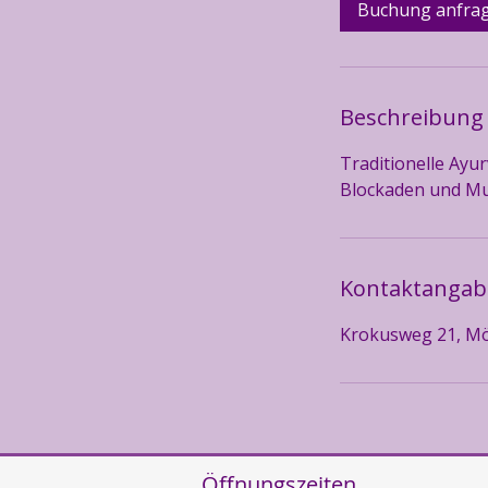
Buchung anfra
Beschreibung
Traditionelle Ayu
Blockaden und Mu
Kontaktanga
Krokusweg 21, M
Öffnungszeiten