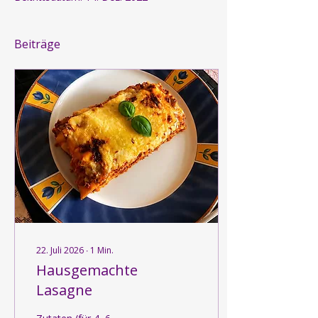
Beiträge
22. Juli 2026
∙
1
Min.
Hausgemachte
Lasagne