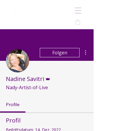
Weitere Optionen
Folgen
Administrator
Nadine Savitri
Nady-Artist-of-Live
Profile
Profil
Beitrittsdatum: 14. Dez. 2022