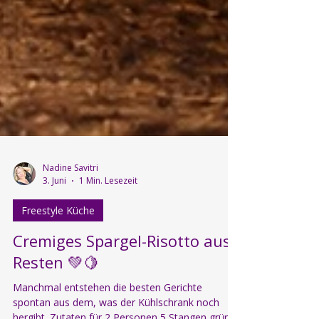
Nadine Savitri
3. Juni
1 Min. Lesezeit
Freestyle Küche
Cremiges Spargel-Risotto aus
Resten 💚🍋