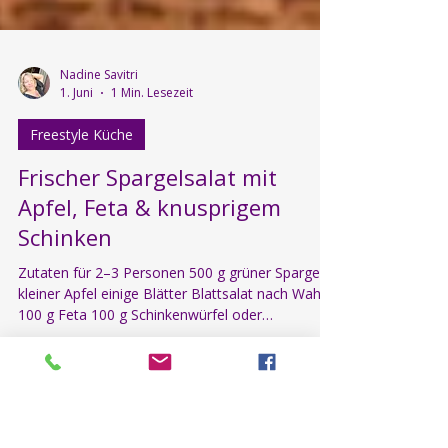
Nadine Savitri
1. Juni
1 Min. Lesezeit
Freestyle Küche
Frischer Spargelsalat mit
Apfel, Feta & knusprigem
Schinken
Zutaten für 2–3 Personen 500 g grüner Spargel 1
kleiner Apfel einige Blätter Blattsalat nach Wahl
100 g Feta 100 g Schinkenwürfel oder