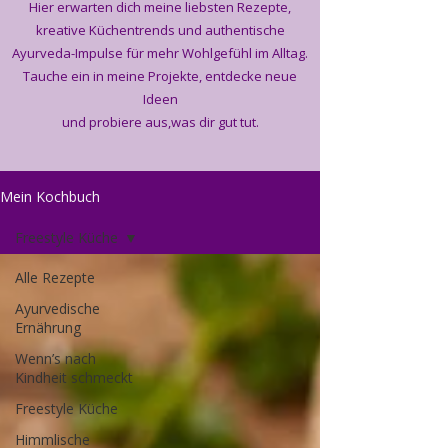
Hier erwarten dich meine liebsten Rezepte,
kreative Küchentrends und authentische
Ayurveda-Impulse für mehr Wohlgefühl im Alltag.
Tauche ein in meine Projekte, entdecke neue
Ideen
und probiere aus,was dir gut tut.
Mein Kochbuch
Freestyle Küche
Alle Rezepte
Ayurvedische
Ernährung
Wenn’s nach
Kindheit schmeckt
Freestyle Küche
Himmlische