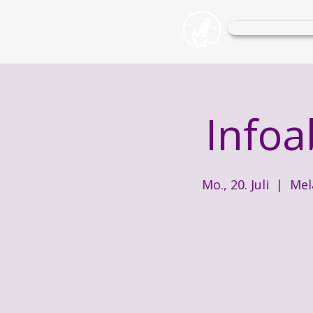
Wohlfühl-O
Infoa
Mo., 20. Juli
  |  
Mel