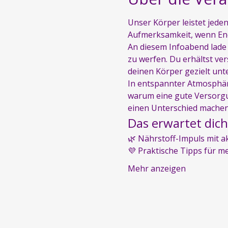
Unser Körper leistet jeden
Aufmerksamkeit, wenn Ene
An diesem Infoabend lade 
zu werfen. Du erhältst ver
deinen Körper gezielt unt
In entspannter Atmosphäre
warum eine gute Versorgun
einen Unterschied mache
Das erwartet dich
🌿 Nährstoff-Impuls mit 
💜 Praktische Tipps für m
Mehr anzeigen