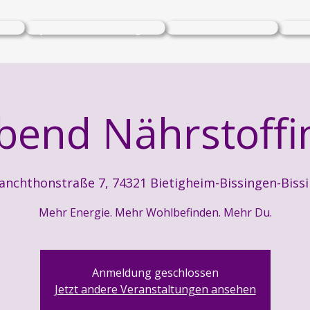
ase
Ayurveda Massagen
Mein Kochbuch
Fee
bend Nährstoff
anchthonstraße 7, 74321 Bietigheim-Bissingen-Biss
Mehr Energie. Mehr Wohlbefinden. Mehr Du.
Anmeldung geschlossen
Jetzt andere Veranstaltungen ansehen