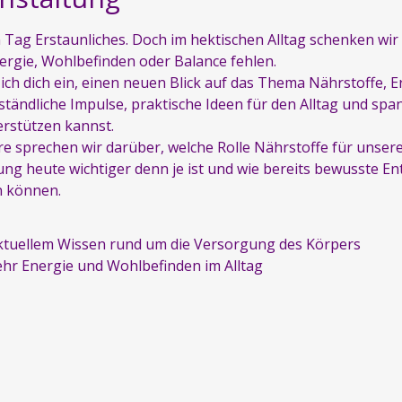
 Tag Erstaunliches. Doch im hektischen Alltag schenken wir 
rgie, Wohlbefinden oder Balance fehlen.
ich dich ein, einen neuen Blick auf das Thema Nährstoffe,
ständliche Impulse, praktische Ideen für den Alltag und span
erstützen kannst.
 sprechen wir darüber, welche Rolle Nährstoffe für unsere
g heute wichtiger denn je ist und wie bereits bewusste En
n können.
aktuellem Wissen rund um die Versorgung des Körpers
ehr Energie und Wohlbefinden im Alltag