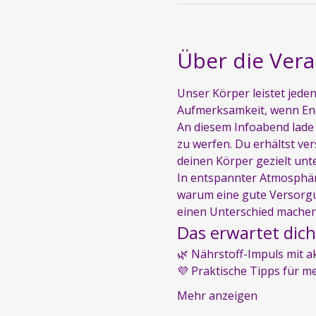
Über die Vera
Unser Körper leistet jeden
Aufmerksamkeit, wenn Ene
An diesem Infoabend lade 
zu werfen. Du erhältst ver
deinen Körper gezielt unt
In entspannter Atmosphäre
warum eine gute Versorgun
einen Unterschied mache
Das erwartet dich
🌿 Nährstoff-Impuls mit 
💜 Praktische Tipps für m
Mehr anzeigen