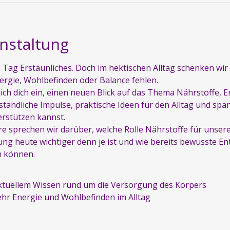
nstaltung
 Tag Erstaunliches. Doch im hektischen Alltag schenken wir 
rgie, Wohlbefinden oder Balance fehlen.
ich dich ein, einen neuen Blick auf das Thema Nährstoffe,
ständliche Impulse, praktische Ideen für den Alltag und span
erstützen kannst.
 sprechen wir darüber, welche Rolle Nährstoffe für unsere
g heute wichtiger denn je ist und wie bereits bewusste En
n können.
aktuellem Wissen rund um die Versorgung des Körpers
ehr Energie und Wohlbefinden im Alltag