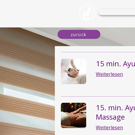
Wohlfühl-O
zurück
15 min. Ay
Weiterlesen
15. min. Ay
Massage
Weiterlesen